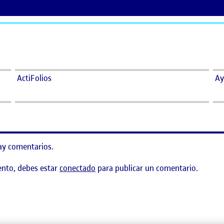
ActiFolios
Ay
ay comentarios.
ento, debes estar
conectado
para publicar un comentario.