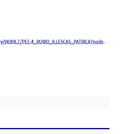
yj9K89L7/PEC-4_RUBIO_ILLESCAS_PATRICA?node-