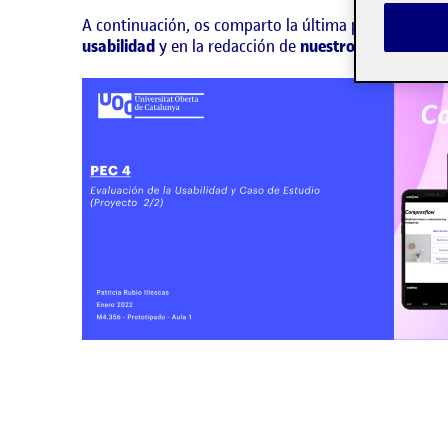
A continuación, os comparto la última publicación a
usabilidad
y en la redacción de
nuestro caso de estu