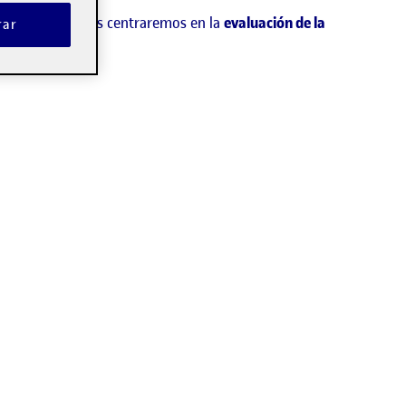
 En este caso, nos centraremos en la
evaluación de la
rar