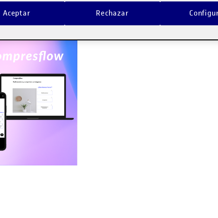
cerca de la segunda parte de nuestro proyecto de
Compresflow
.
Aceptar
Rechazar
Configu
dio
.