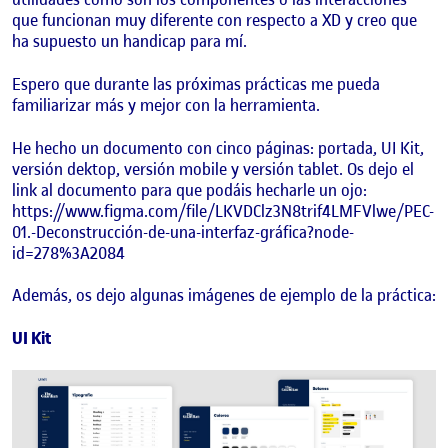
que funcionan muy diferente con respecto a XD y creo que
ha supuesto un handicap para mí.
Espero que durante las próximas prácticas me pueda
familiarizar más y mejor con la herramienta.
He hecho un documento con cinco páginas: portada, UI Kit,
versión dektop, versión mobile y versión tablet. Os dejo el
link al documento para que podáis hecharle un ojo:
https://www.figma.com/file/LKVDClz3N8trif4LMFVlwe/PEC-
01.-Deconstrucción-de-una-interfaz-gráfica?node-
id=278%3A2084
Además, os dejo algunas imágenes de ejemplo de la práctica:
UI Kit